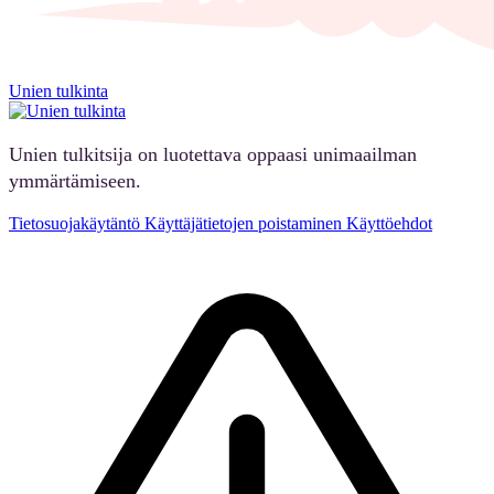
Unien tulkinta
Unien tulkitsija on luotettava oppaasi unimaailman
ymmärtämiseen.
Tietosuojakäytäntö
Käyttäjätietojen poistaminen
Käyttöehdot