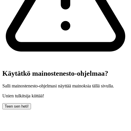
Käytätkö mainostenesto-ohjelmaa?
Salli mainostenesto-ohjelmasi näyttää mainoksia tällä sivulla.
Unien tulkitsija kiittää!
Teen sen heti!