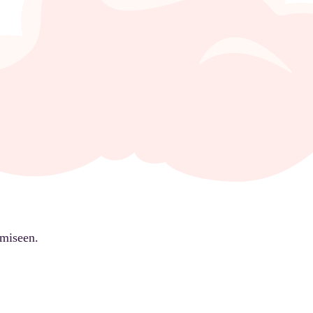
ämiseen.