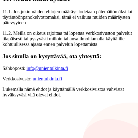
11.1. Jos jokin näiden ehtojen määräys todetaan pätemättömäksi tai
täytäntöönpanokelvottomaksi, tämä ei vaikuta muiden määräysten
pätevyyteen.
11.2. Meillä on oikeus rajoittaa tai lopettaa verkkosivuston palvelut
tilapäisesti tai pysyvästi milloin tahansa ilmoittamalla käyttäjille
kohtuullisessa ajassa ennen palvelun lopettamista.
Jos sinulla on kysyttävää, ota yhteyttä:
Sähköposti:
info@unientulkinta.fi
Verkkosivusto:
unientulkinta.fi
Lukemalla nämä ehdot ja käyttämällä verkkosivustoa vahvistat
hyväksyväsi yllä olevat ehdot.