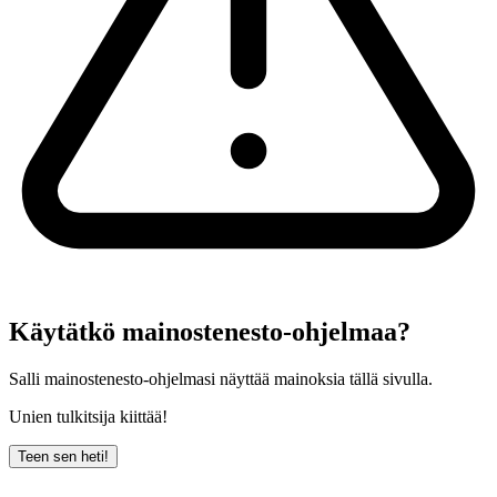
Käytätkö mainostenesto-ohjelmaa?
Salli mainostenesto-ohjelmasi näyttää mainoksia tällä sivulla.
Unien tulkitsija kiittää!
Teen sen heti!