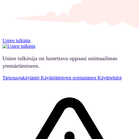
Unien tulkinta
Unien tulkitsija on luotettava oppaasi unimaailman
ymmärtämiseen.
Tietosuojakäytäntö
Käyttäjätietojen poistaminen
Käyttöehdot