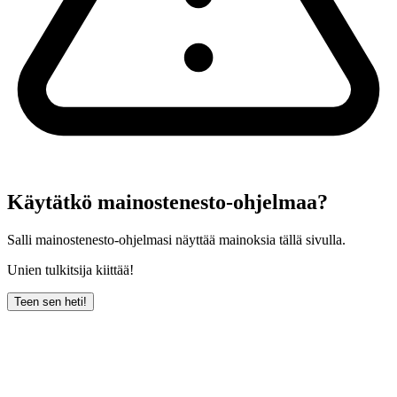
Käytätkö mainostenesto-ohjelmaa?
Salli mainostenesto-ohjelmasi näyttää mainoksia tällä sivulla.
Unien tulkitsija kiittää!
Teen sen heti!