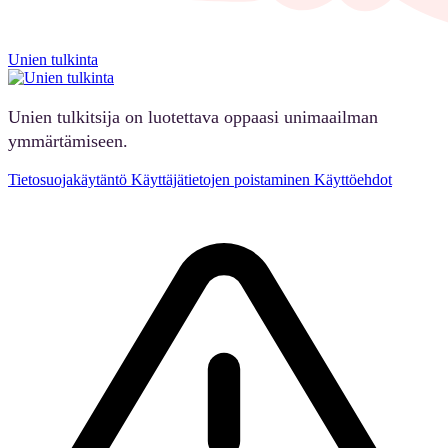
Unien tulkinta
Unien tulkitsija on luotettava oppaasi unimaailman
ymmärtämiseen.
Tietosuojakäytäntö
Käyttäjätietojen poistaminen
Käyttöehdot