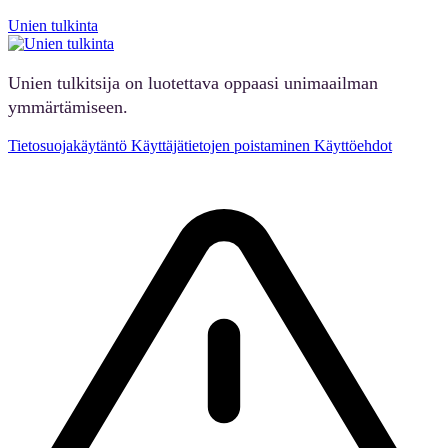
Unien tulkinta
Unien tulkitsija on luotettava oppaasi unimaailman
ymmärtämiseen.
Tietosuojakäytäntö
Käyttäjätietojen poistaminen
Käyttöehdot