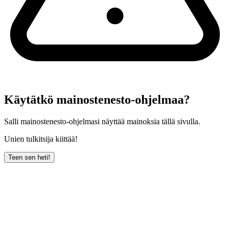
Käytätkö mainostenesto-ohjelmaa?
Salli mainostenesto-ohjelmasi näyttää mainoksia tällä sivulla.
Unien tulkitsija kiittää!
Teen sen heti!