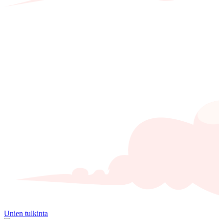
Unien tulkinta