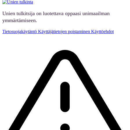
Unien tulkitsija on luotettava oppaasi unimaailman
ymmärtämiseen.
Tietosuojakäytäntö
Käyttäjätietojen poistaminen
Käyttöehdot