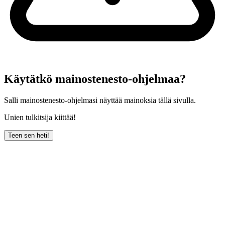
Käytätkö mainostenesto-ohjelmaa?
Salli mainostenesto-ohjelmasi näyttää mainoksia tällä sivulla.
Unien tulkitsija kiittää!
Teen sen heti!