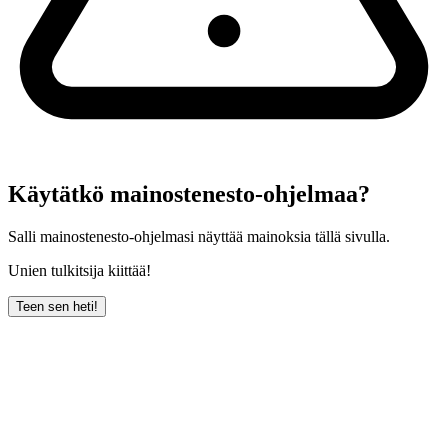
Käytätkö mainostenesto-ohjelmaa?
Salli mainostenesto-ohjelmasi näyttää mainoksia tällä sivulla.
Unien tulkitsija kiittää!
Teen sen heti!