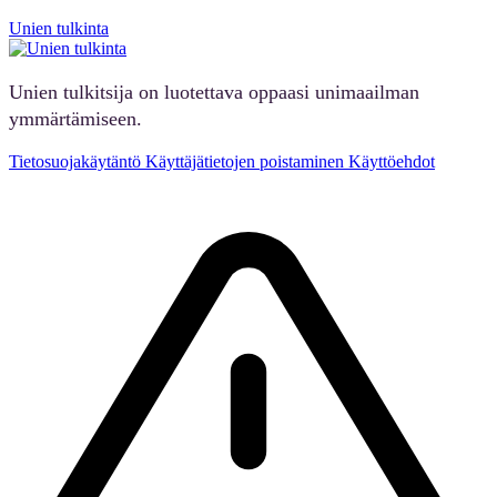
Unien tulkinta
Unien tulkitsija on luotettava oppaasi unimaailman
ymmärtämiseen.
Tietosuojakäytäntö
Käyttäjätietojen poistaminen
Käyttöehdot