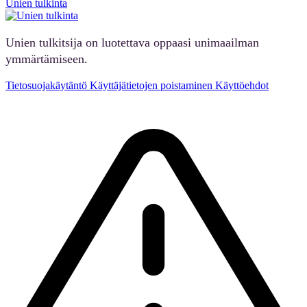
Unien tulkinta
Unien tulkitsija on luotettava oppaasi unimaailman
ymmärtämiseen.
Tietosuojakäytäntö
Käyttäjätietojen poistaminen
Käyttöehdot