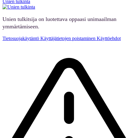
Unien tulkinta
Unien tulkitsija on luotettava oppaasi unimaailman
ymmärtämiseen.
Tietosuojakäytäntö
Käyttäjätietojen poistaminen
Käyttöehdot