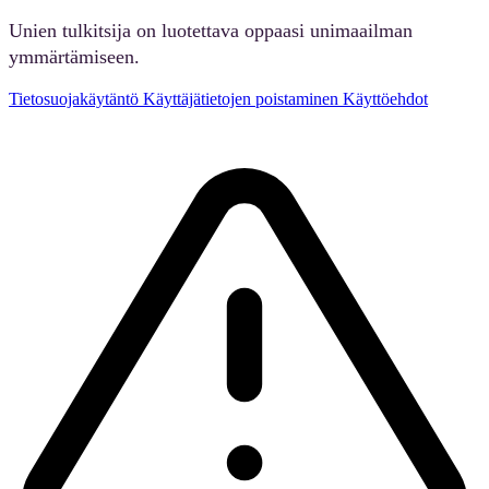
Unien tulkitsija on luotettava oppaasi unimaailman
ymmärtämiseen.
Tietosuojakäytäntö
Käyttäjätietojen poistaminen
Käyttöehdot