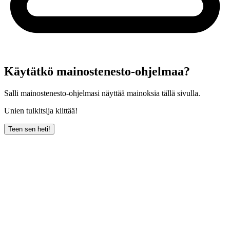
Käytätkö mainostenesto-ohjelmaa?
Salli mainostenesto-ohjelmasi näyttää mainoksia tällä sivulla.
Unien tulkitsija kiittää!
Teen sen heti!