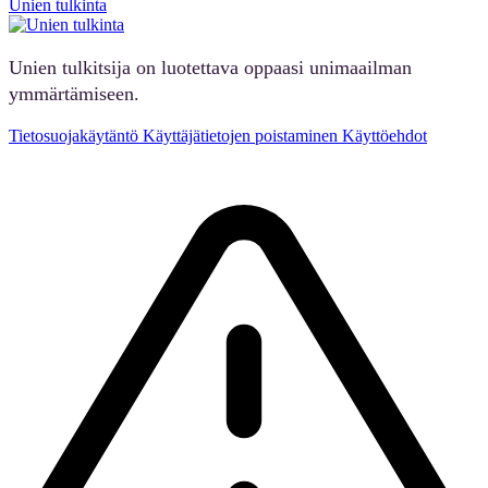
Unien tulkinta
Unien tulkitsija on luotettava oppaasi unimaailman
ymmärtämiseen.
Tietosuojakäytäntö
Käyttäjätietojen poistaminen
Käyttöehdot