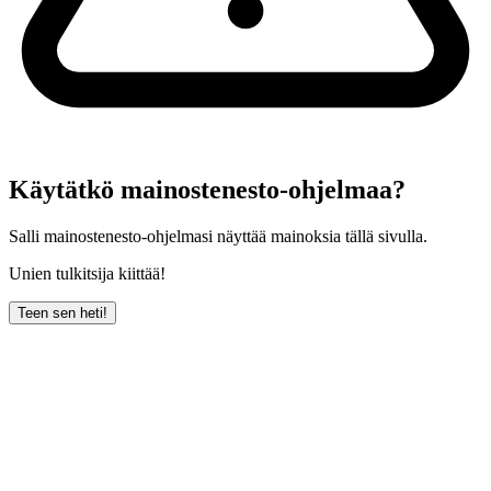
Käytätkö mainostenesto-ohjelmaa?
Salli mainostenesto-ohjelmasi näyttää mainoksia tällä sivulla.
Unien tulkitsija kiittää!
Teen sen heti!