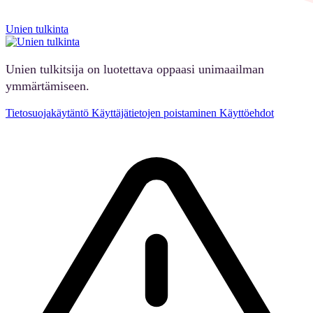
Unien tulkinta
Unien tulkitsija on luotettava oppaasi unimaailman
ymmärtämiseen.
Tietosuojakäytäntö
Käyttäjätietojen poistaminen
Käyttöehdot