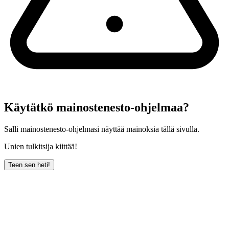
Käytätkö mainostenesto-ohjelmaa?
Salli mainostenesto-ohjelmasi näyttää mainoksia tällä sivulla.
Unien tulkitsija kiittää!
Teen sen heti!