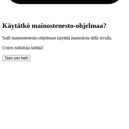
Käytätkö mainostenesto-ohjelmaa?
Salli mainostenesto-ohjelmasi näyttää mainoksia tällä sivulla.
Unien tulkitsija kiittää!
Teen sen heti!