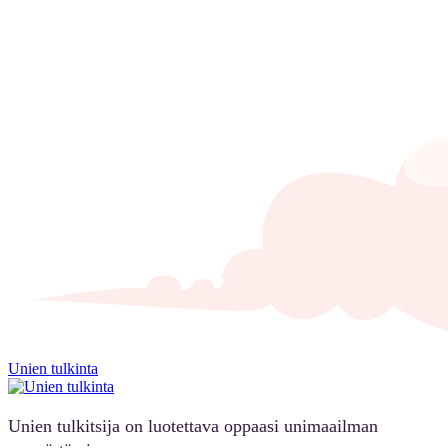
Unien tulkinta
Unien tulkitsija on luotettava oppaasi unimaailman