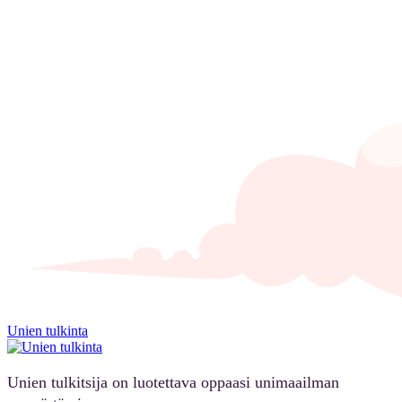
Unien tulkinta
Unien tulkitsija on luotettava oppaasi unimaailman