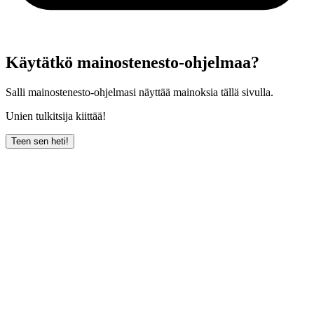
Käytätkö mainostenesto-ohjelmaa?
Salli mainostenesto-ohjelmasi näyttää mainoksia tällä sivulla.
Unien tulkitsija kiittää!
Teen sen heti!