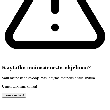
Käytätkö mainostenesto-ohjelmaa?
Salli mainostenesto-ohjelmasi näyttää mainoksia tällä sivulla.
Unien tulkitsija kiittää!
Teen sen heti!