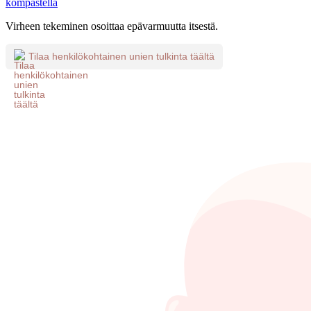
kompastella
Virheen tekeminen osoittaa epävarmuutta itsestä.
Tilaa henkilökohtainen unien tulkinta täältä