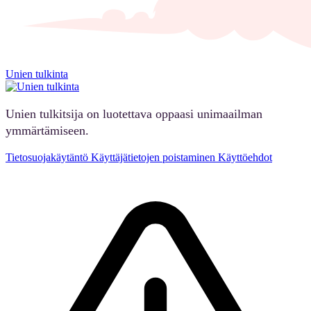
Unien tulkinta
Unien tulkitsija on luotettava oppaasi unimaailman
ymmärtämiseen.
Tietosuojakäytäntö
Käyttäjätietojen poistaminen
Käyttöehdot