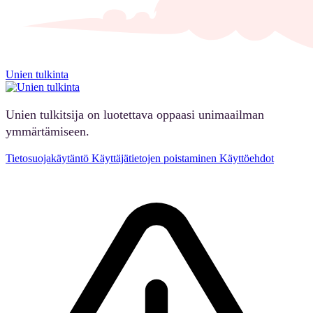
Unien tulkinta
Unien tulkitsija on luotettava oppaasi unimaailman
ymmärtämiseen.
Tietosuojakäytäntö
Käyttäjätietojen poistaminen
Käyttöehdot