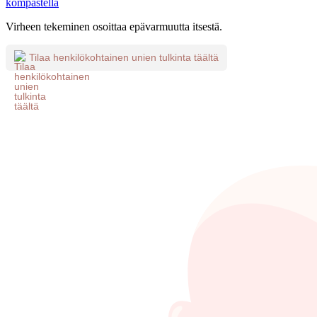
kompastella
Virheen tekeminen osoittaa epävarmuutta itsestä.
Tilaa henkilökohtainen unien tulkinta täältä