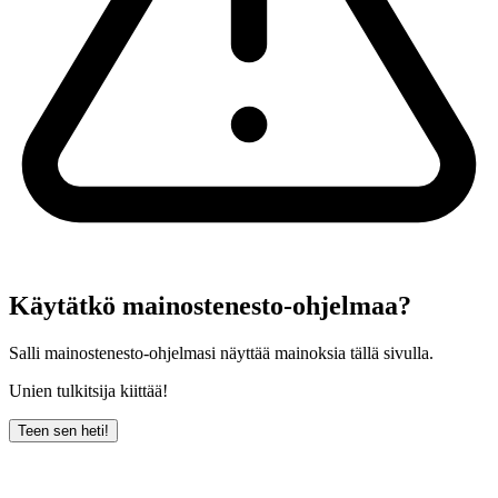
Käytätkö mainostenesto-ohjelmaa?
Salli mainostenesto-ohjelmasi näyttää mainoksia tällä sivulla.
Unien tulkitsija kiittää!
Teen sen heti!