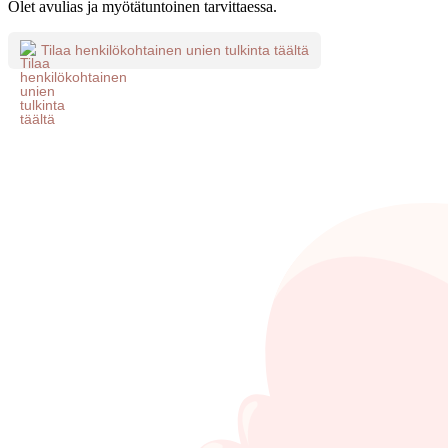
Olet avulias ja myötätuntoinen tarvittaessa.
Tilaa henkilökohtainen unien tulkinta täältä