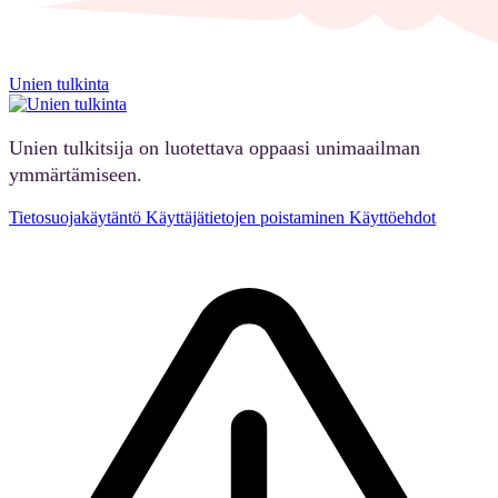
Unien tulkinta
Unien tulkitsija on luotettava oppaasi unimaailman
ymmärtämiseen.
Tietosuojakäytäntö
Käyttäjätietojen poistaminen
Käyttöehdot