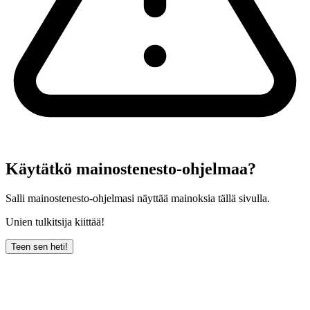
Käytätkö mainostenesto-ohjelmaa?
Salli mainostenesto-ohjelmasi näyttää mainoksia tällä sivulla.
Unien tulkitsija kiittää!
Teen sen heti!