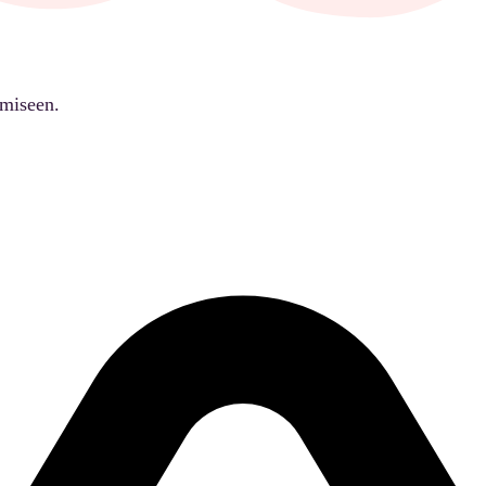
ämiseen.