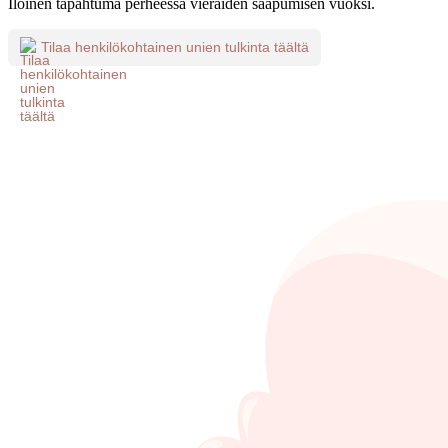
Iloinen tapahtuma perheessä vieraiden saapumisen vuoksi.
Tilaa henkilökohtainen unien tulkinta täältä