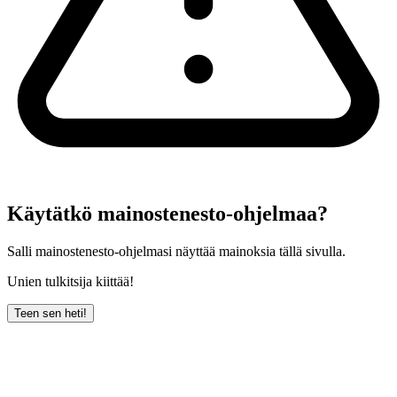
Käytätkö mainostenesto-ohjelmaa?
Salli mainostenesto-ohjelmasi näyttää mainoksia tällä sivulla.
Unien tulkitsija kiittää!
Teen sen heti!