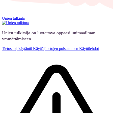
Unien tulkinta
Unien tulkitsija on luotettava oppaasi unimaailman
ymmärtämiseen.
Tietosuojakäytäntö
Käyttäjätietojen poistaminen
Käyttöehdot