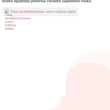
Iloinen tapahtuma perheessä vieraiden saapumisen vuoksi.
Tilaa henkilökohtainen unien tulkinta täältä