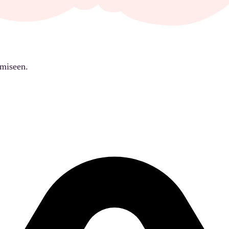
ämiseen.