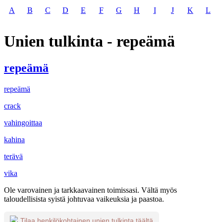
A
B
C
D
E
F
G
H
I
J
K
L
Unien tulkinta - repeämä
repeämä
repeämä
crack
vahingoittaa
kahina
terävä
vika
Ole varovainen ja tarkkaavainen toimissasi. Vältä myös
taloudellisista syistä johtuvaa vaikeuksia ja paastoa.
Tilaa henkilökohtainen unien tulkinta täältä