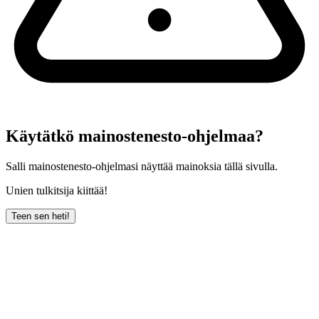
Käytätkö mainostenesto-ohjelmaa?
Salli mainostenesto-ohjelmasi näyttää mainoksia tällä sivulla.
Unien tulkitsija kiittää!
Teen sen heti!