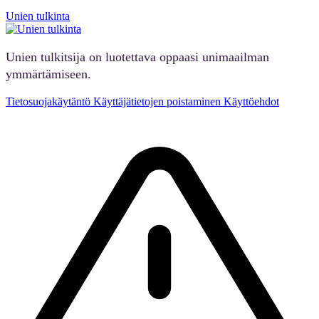
Unien tulkinta
Unien tulkitsija on luotettava oppaasi unimaailman
ymmärtämiseen.
Tietosuojakäytäntö
Käyttäjätietojen poistaminen
Käyttöehdot