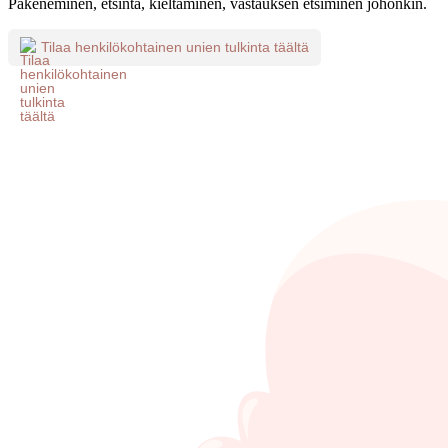
Pakeneminen, etsintä, kieltäminen, vastauksen etsiminen johonkin.
Tilaa henkilökohtainen unien tulkinta täältä