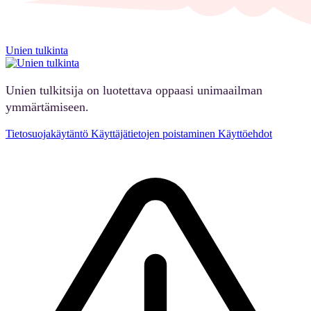
Unien tulkinta
Unien tulkitsija on luotettava oppaasi unimaailman
ymmärtämiseen.
Tietosuojakäytäntö
Käyttäjätietojen poistaminen
Käyttöehdot