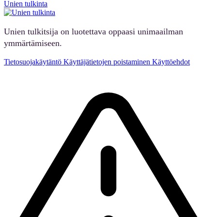
Unien tulkinta
Unien tulkitsija on luotettava oppaasi unimaailman
ymmärtämiseen.
Tietosuojakäytäntö
Käyttäjätietojen poistaminen
Käyttöehdot