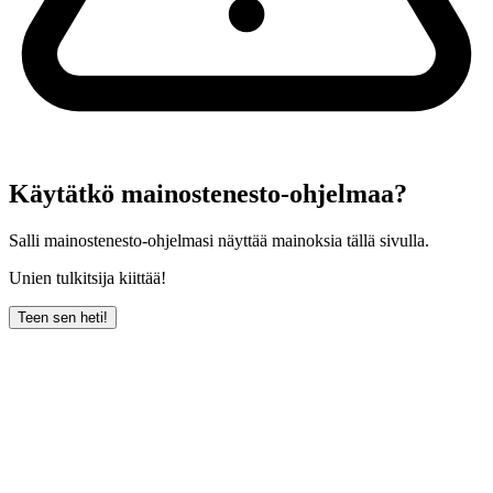
Käytätkö mainostenesto-ohjelmaa?
Salli mainostenesto-ohjelmasi näyttää mainoksia tällä sivulla.
Unien tulkitsija kiittää!
Teen sen heti!