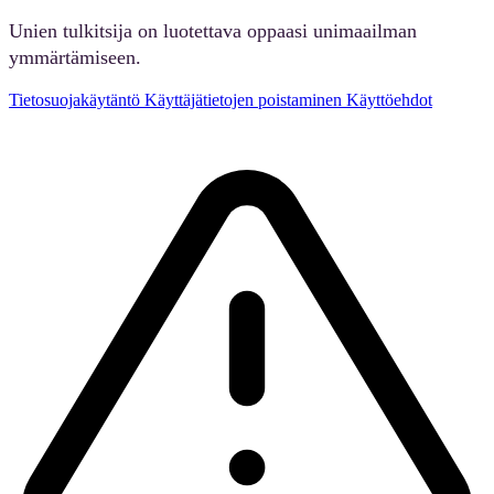
Unien tulkitsija on luotettava oppaasi unimaailman
ymmärtämiseen.
Tietosuojakäytäntö
Käyttäjätietojen poistaminen
Käyttöehdot