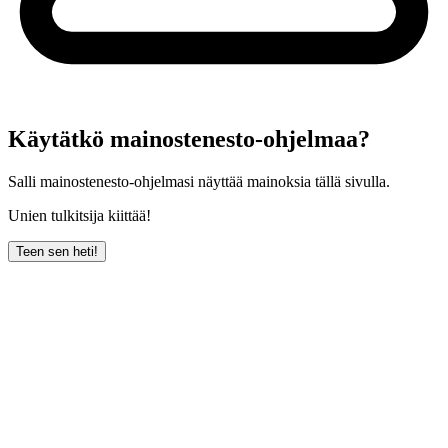
Käytätkö mainostenesto-ohjelmaa?
Salli mainostenesto-ohjelmasi näyttää mainoksia tällä sivulla.
Unien tulkitsija kiittää!
Teen sen heti!