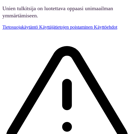
Unien tulkitsija on luotettava oppaasi unimaailman
ymmärtämiseen.
Tietosuojakäytäntö
Käyttäjätietojen poistaminen
Käyttöehdot