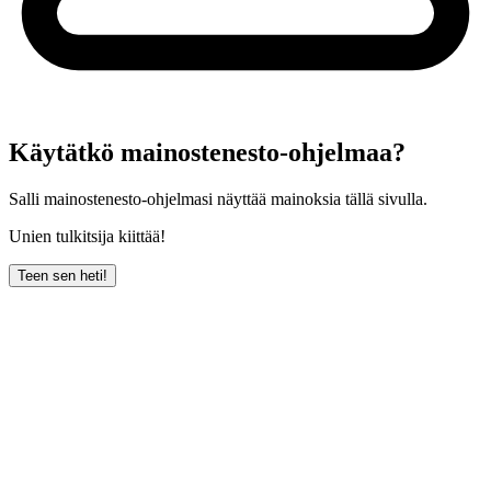
Käytätkö mainostenesto-ohjelmaa?
Salli mainostenesto-ohjelmasi näyttää mainoksia tällä sivulla.
Unien tulkitsija kiittää!
Teen sen heti!