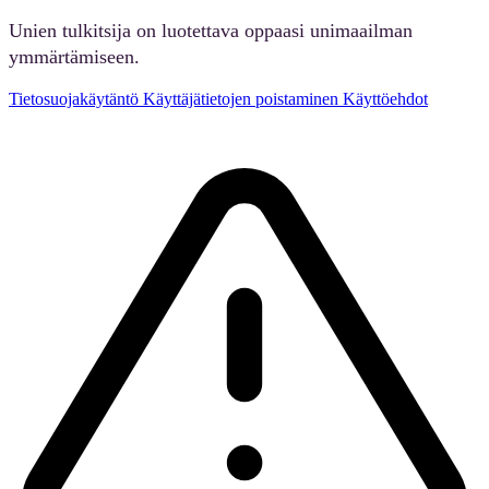
Unien tulkitsija on luotettava oppaasi unimaailman
ymmärtämiseen.
Tietosuojakäytäntö
Käyttäjätietojen poistaminen
Käyttöehdot