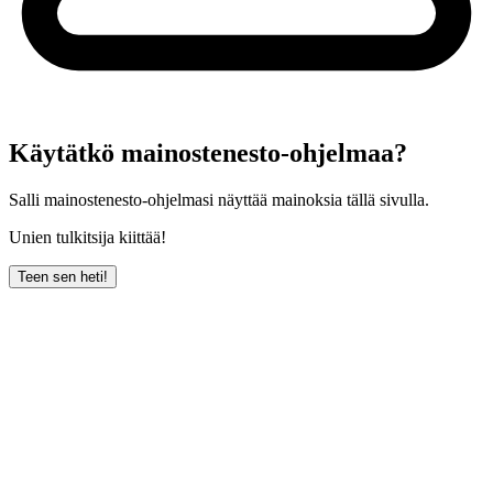
Käytätkö mainostenesto-ohjelmaa?
Salli mainostenesto-ohjelmasi näyttää mainoksia tällä sivulla.
Unien tulkitsija kiittää!
Teen sen heti!