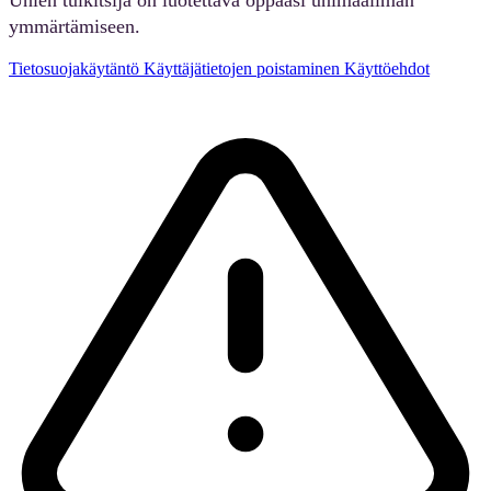
ymmärtämiseen.
Tietosuojakäytäntö
Käyttäjätietojen poistaminen
Käyttöehdot