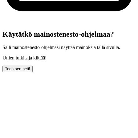
Käytätkö mainostenesto-ohjelmaa?
Salli mainostenesto-ohjelmasi näyttää mainoksia tällä sivulla.
Unien tulkitsija kiittää!
Teen sen heti!