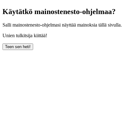
Käytätkö mainostenesto-ohjelmaa?
Salli mainostenesto-ohjelmasi näyttää mainoksia tällä sivulla.
Unien tulkitsija kiittää!
Teen sen heti!