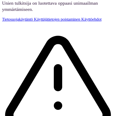
Unien tulkitsija on luotettava oppaasi unimaailman
ymmärtämiseen.
Tietosuojakäytäntö
Käyttäjätietojen poistaminen
Käyttöehdot