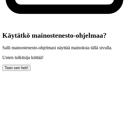
Käytätkö mainostenesto-ohjelmaa?
Salli mainostenesto-ohjelmasi näyttää mainoksia tällä sivulla.
Unien tulkitsija kiittää!
Teen sen heti!