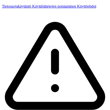
Tietosuojakäytäntö
Käyttäjätietojen poistaminen
Käyttöehdot