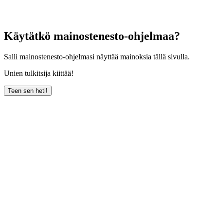
Käytätkö mainostenesto-ohjelmaa?
Salli mainostenesto-ohjelmasi näyttää mainoksia tällä sivulla.
Unien tulkitsija kiittää!
Teen sen heti!