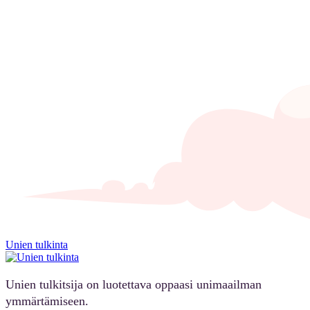
Unien tulkinta
Unien tulkitsija on luotettava oppaasi unimaailman
ymmärtämiseen.