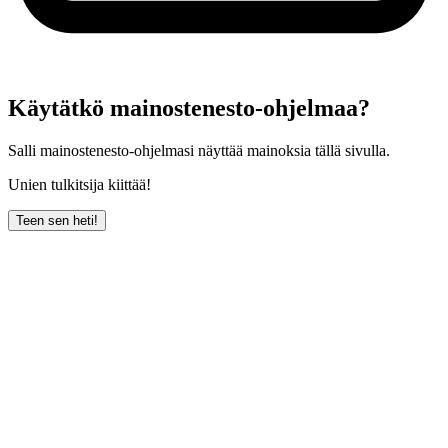
Käytätkö mainostenesto-ohjelmaa?
Salli mainostenesto-ohjelmasi näyttää mainoksia tällä sivulla.
Unien tulkitsija kiittää!
Teen sen heti!