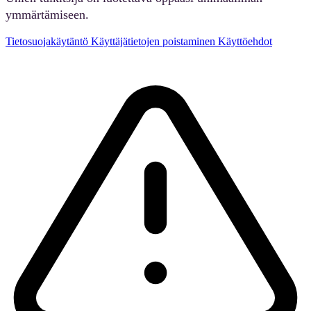
ymmärtämiseen.
Tietosuojakäytäntö
Käyttäjätietojen poistaminen
Käyttöehdot