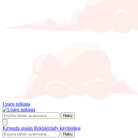
Unien tulkinta
Haku
Kirjaudu sisään
Rekisteröidy käyttäjäksi
Haku