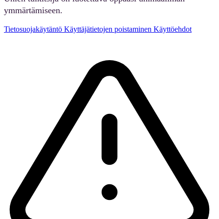
ymmärtämiseen.
Tietosuojakäytäntö
Käyttäjätietojen poistaminen
Käyttöehdot