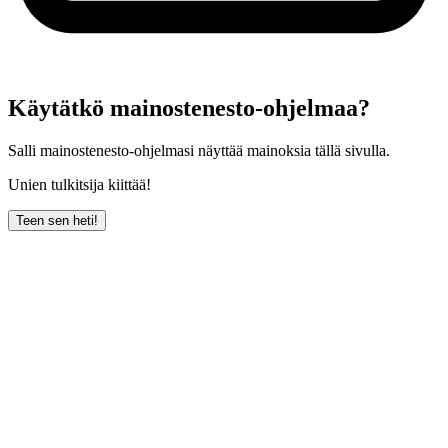
Käytätkö mainostenesto-ohjelmaa?
Salli mainostenesto-ohjelmasi näyttää mainoksia tällä sivulla.
Unien tulkitsija kiittää!
Teen sen heti!