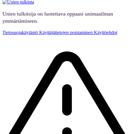
Unien tulkitsija on luotettava oppaasi unimaailman
ymmärtämiseen.
Tietosuojakäytäntö
Käyttäjätietojen poistaminen
Käyttöehdot