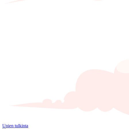
Unien tulkinta