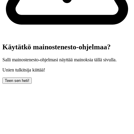
Käytätkö mainostenesto-ohjelmaa?
Salli mainostenesto-ohjelmasi näyttää mainoksia tällä sivulla.
Unien tulkitsija kiittää!
Teen sen heti!