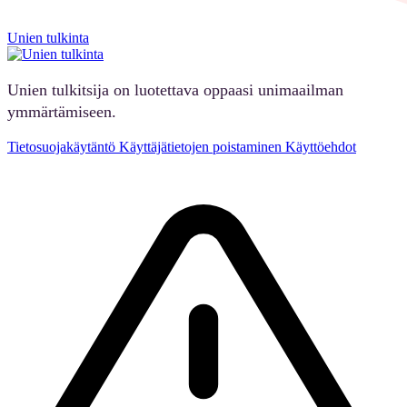
Unien tulkinta
Unien tulkitsija on luotettava oppaasi unimaailman
ymmärtämiseen.
Tietosuojakäytäntö
Käyttäjätietojen poistaminen
Käyttöehdot