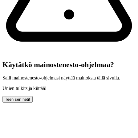
Käytätkö mainostenesto-ohjelmaa?
Salli mainostenesto-ohjelmasi näyttää mainoksia tällä sivulla.
Unien tulkitsija kiittää!
Teen sen heti!