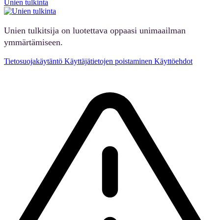
Unien tulkinta
Unien tulkitsija on luotettava oppaasi unimaailman
ymmärtämiseen.
Tietosuojakäytäntö
Käyttäjätietojen poistaminen
Käyttöehdot