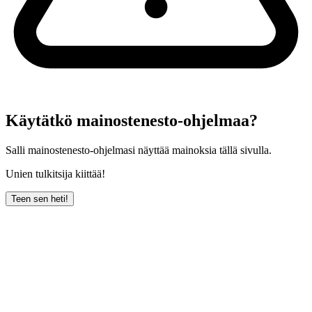
Käytätkö mainostenesto-ohjelmaa?
Salli mainostenesto-ohjelmasi näyttää mainoksia tällä sivulla.
Unien tulkitsija kiittää!
Teen sen heti!