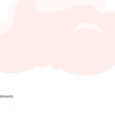
ämiseen.