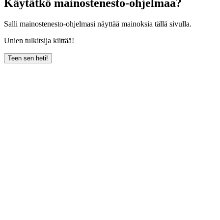
Käytätkö mainostenesto-ohjelmaa?
Salli mainostenesto-ohjelmasi näyttää mainoksia tällä sivulla.
Unien tulkitsija kiittää!
Teen sen heti!