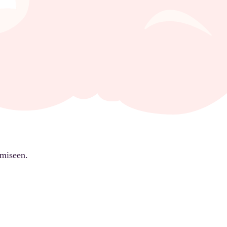
ämiseen.