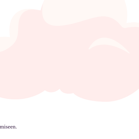
ämiseen.