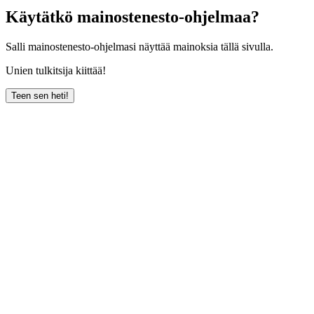
Käytätkö mainostenesto-ohjelmaa?
Salli mainostenesto-ohjelmasi näyttää mainoksia tällä sivulla.
Unien tulkitsija kiittää!
Teen sen heti!