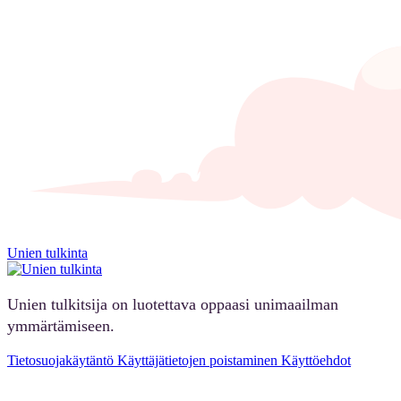
Unien tulkinta
Unien tulkitsija on luotettava oppaasi unimaailman
ymmärtämiseen.
Tietosuojakäytäntö
Käyttäjätietojen poistaminen
Käyttöehdot