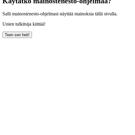
Käytätkö mainostenesto-ohjelmaa?
Salli mainostenesto-ohjelmasi näyttää mainoksia tällä sivulla.
Unien tulkitsija kiittää!
Teen sen heti!