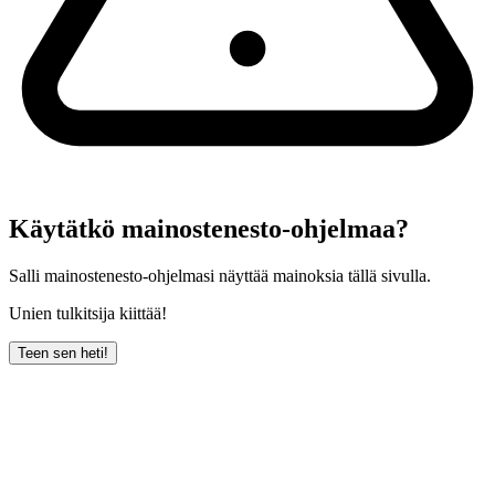
Käytätkö mainostenesto-ohjelmaa?
Salli mainostenesto-ohjelmasi näyttää mainoksia tällä sivulla.
Unien tulkitsija kiittää!
Teen sen heti!