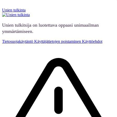
Unien tulkinta
Unien tulkitsija on luotettava oppaasi unimaailman
ymmärtämiseen.
Tietosuojakäytäntö
Käyttäjätietojen poistaminen
Käyttöehdot