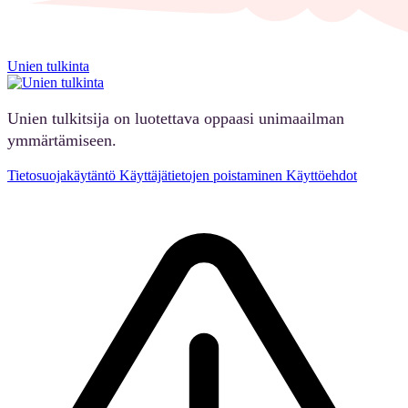
Unien tulkinta
Unien tulkitsija on luotettava oppaasi unimaailman
ymmärtämiseen.
Tietosuojakäytäntö
Käyttäjätietojen poistaminen
Käyttöehdot