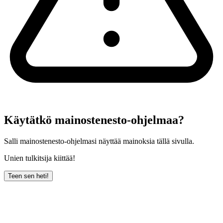
Käytätkö mainostenesto-ohjelmaa?
Salli mainostenesto-ohjelmasi näyttää mainoksia tällä sivulla.
Unien tulkitsija kiittää!
Teen sen heti!