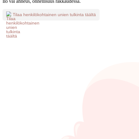
Ilo vai ahneus, onnellisuus rakkaudessa.
Tilaa henkilökohtainen unien tulkinta täältä