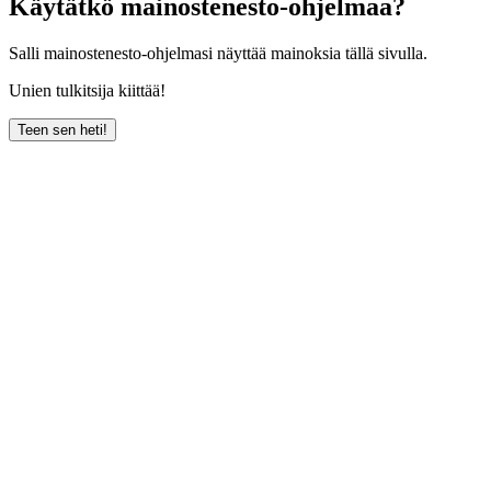
Käytätkö mainostenesto-ohjelmaa?
Salli mainostenesto-ohjelmasi näyttää mainoksia tällä sivulla.
Unien tulkitsija kiittää!
Teen sen heti!