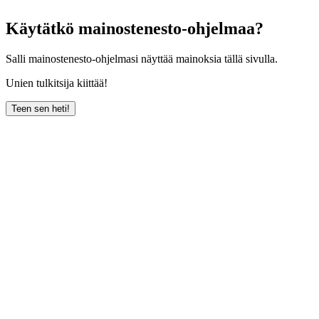
Käytätkö mainostenesto-ohjelmaa?
Salli mainostenesto-ohjelmasi näyttää mainoksia tällä sivulla.
Unien tulkitsija kiittää!
Teen sen heti!