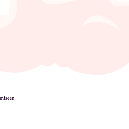
ämiseen.