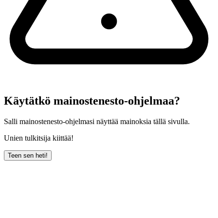
Käytätkö mainostenesto-ohjelmaa?
Salli mainostenesto-ohjelmasi näyttää mainoksia tällä sivulla.
Unien tulkitsija kiittää!
Teen sen heti!