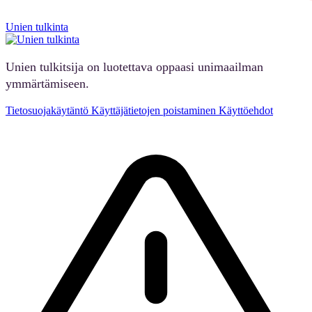
Unien tulkinta
Unien tulkitsija on luotettava oppaasi unimaailman
ymmärtämiseen.
Tietosuojakäytäntö
Käyttäjätietojen poistaminen
Käyttöehdot