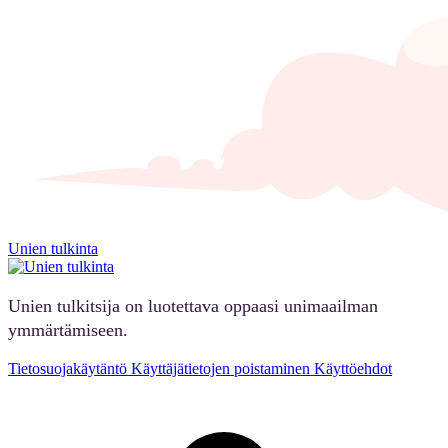
Unien tulkinta
Unien tulkitsija on luotettava oppaasi unimaailman
ymmärtämiseen.
Tietosuojakäytäntö
Käyttäjätietojen poistaminen
Käyttöehdot