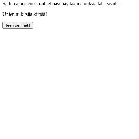
Salli mainostenesto-ohjelmasi näyttää mainoksia tällä sivulla.
Unien tulkitsija kiittää!
Teen sen heti!