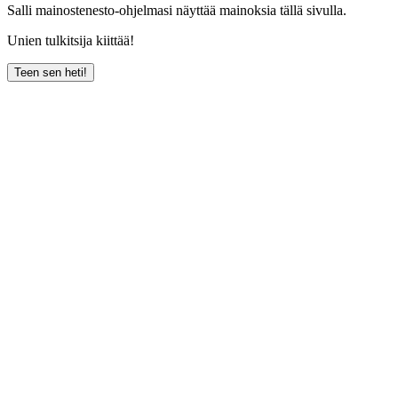
Salli mainostenesto-ohjelmasi näyttää mainoksia tällä sivulla.
Unien tulkitsija kiittää!
Teen sen heti!