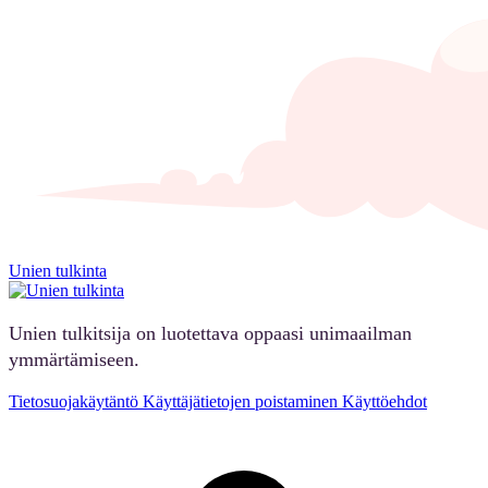
Unien tulkinta
Unien tulkitsija on luotettava oppaasi unimaailman
ymmärtämiseen.
Tietosuojakäytäntö
Käyttäjätietojen poistaminen
Käyttöehdot